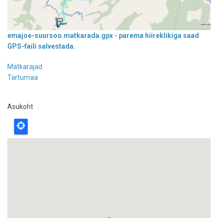
emajoe-suursoo.matkarada.gpx - parema hiireklikiga saad
GPS-faili salvestada.
Matkarajad
Tartumaa
Asukoht