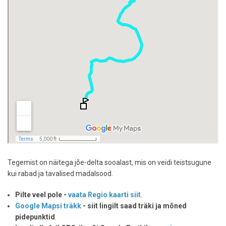
Tegemist on näitega jõe-delta sooalast, mis on veidi teistsugune
kui rabad ja tavalised madalsood.
Pilte veel pole -
vaata Regio kaarti siit
.
Google Mapsi träkk
- siit lingilt saad träki ja mõned
pidepunktid
.