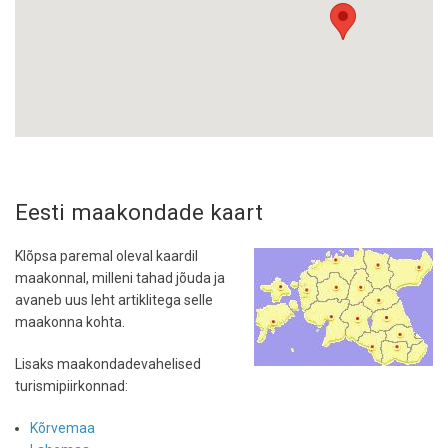
Eesti maakondade kaart
Klõpsa paremal oleval kaardil
maakonnal, milleni tahad jõuda ja
avaneb uus leht artiklitega selle
maakonna kohta.
Lisaks maakondadevahelised
turismipiirkonnad:
Kõrvemaa