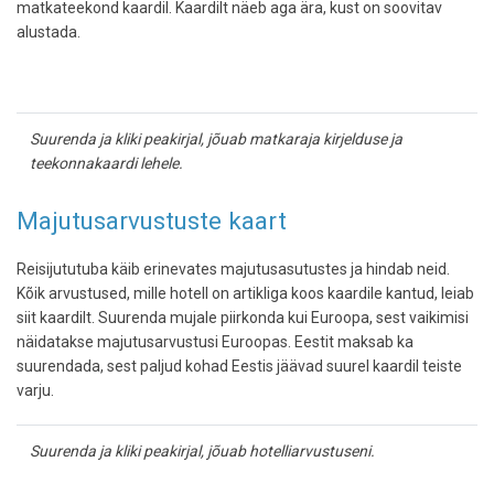
matkateekond kaardil. Kaardilt näeb aga ära, kust on soovitav
alustada.
Suurenda ja kliki peakirjal, jõuab matkaraja kirjelduse ja
teekonnakaardi lehele.
Majutusarvustuste kaart
Reisijututuba käib erinevates majutusasutustes ja hindab neid.
Kõik arvustused, mille hotell on artikliga koos kaardile kantud, leiab
siit kaardilt. Suurenda mujale piirkonda kui Euroopa, sest vaikimisi
näidatakse majutusarvustusi Euroopas. Eestit maksab ka
suurendada, sest paljud kohad Eestis jäävad suurel kaardil teiste
varju.
Suurenda ja kliki peakirjal, jõuab hotelliarvustuseni.