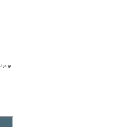
i järgi