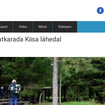
tused
Video
Meist
Reklaam
arada Kiisa lähedal