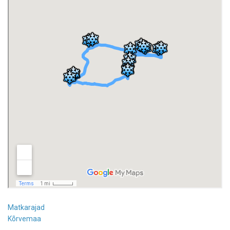
Matkarajad
Kõrvemaa