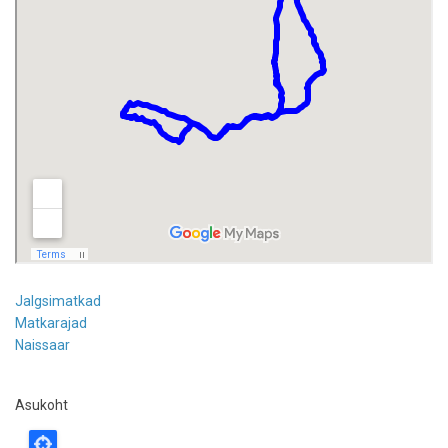
Jalgsimatkad
Matkarajad
Naissaar
Asukoht