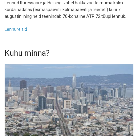
Lennud Kuressaare ja Helsingi vahel hakkavad toimuma kolm
korda nädalas (esmaspäeviti, kolmapäeviti ja reedeti) kuni 7.
augustini ning neid teenindab 70-kohaline ATR 72 tüüpi lennuk.
Lennureisid
Kuhu minna?