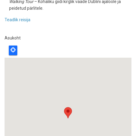
Walking Tour
– Kohaliku giidi kirglik vaade Dublini ajaloole ja
peidetud pärlitele.
Teadlik reisija
Asukoht