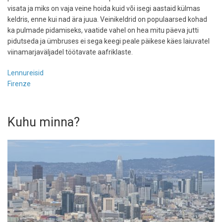
visata ja miks on vaja veine hoida kuid või isegi aastaid külmas
keldris, enne kui nad ära juua. Veinikeldrid on populaarsed kohad
ka pulmade pidamiseks, vaatide vahel on hea mitu päeva jutti
pidutseda ja ümbruses ei sega keegi peale päikese käes laiuvatel
viinamarjaväljadel töötavate aafriklaste.
Lennureisid
Firenze
Kuhu minna?