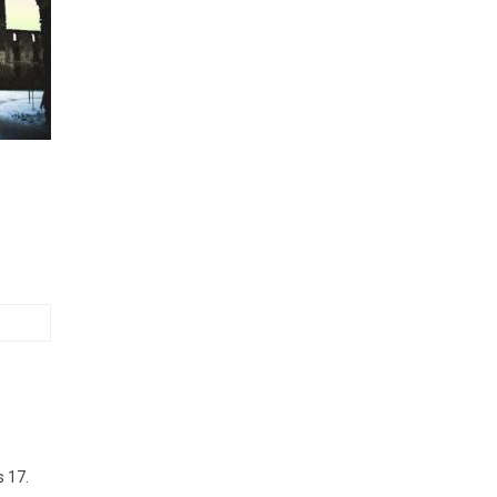
s 17.