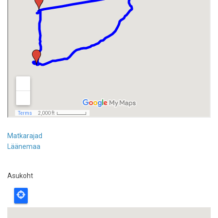
Matkarajad
Läänemaa
Asukoht