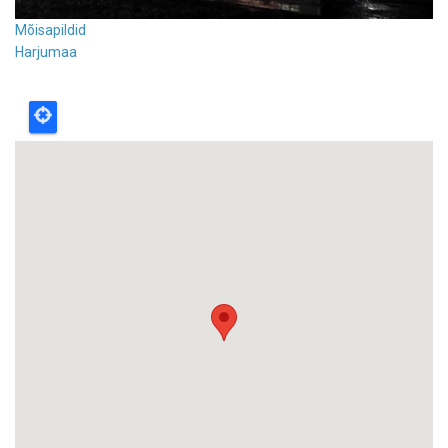
Mõisapildid
Harjumaa