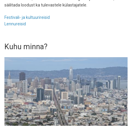
säilitada loodust ka tulevastele külastajatele.
Festivali- ja kultuurireisid
Lennureisid
Kuhu minna?