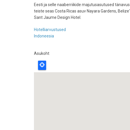
Eesti ja selle naaberriikide majutusasutused tänavus
teiste seas Costa Ricas asuv Nayara Gardens, Belize
Sant Jaume Design Hotel.
Hotelliarvustused
Indoneesia
Asukoht