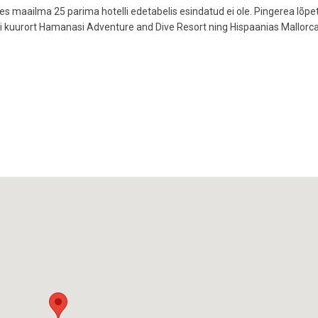
es maailma 25 parima hotelli edetabelis esindatud ei ole. Pingerea lõp
'i kuurort Hamanasi Adventure and Dive Resort ning Hispaanias Mallorca