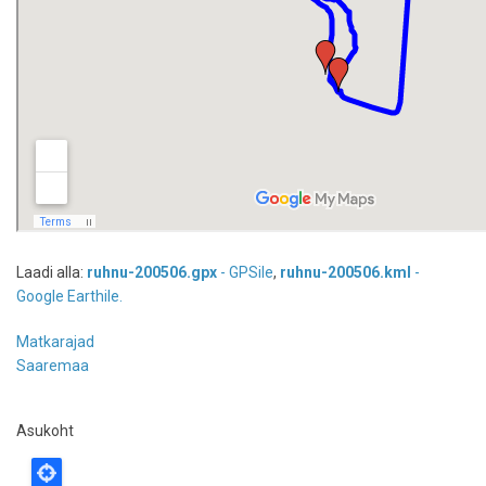
Laadi alla:
ruhnu-200506.gpx
- GPSile
,
ruhnu-200506.kml
-
Google Earthile.
Matkarajad
Saaremaa
Asukoht