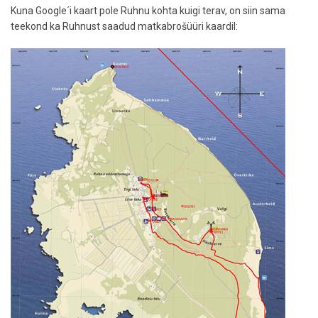
Kuna Google´i kaart pole Ruhnu kohta kuigi terav, on siin sama
teekond ka Ruhnust saadud matkabrošüüri kaardil: