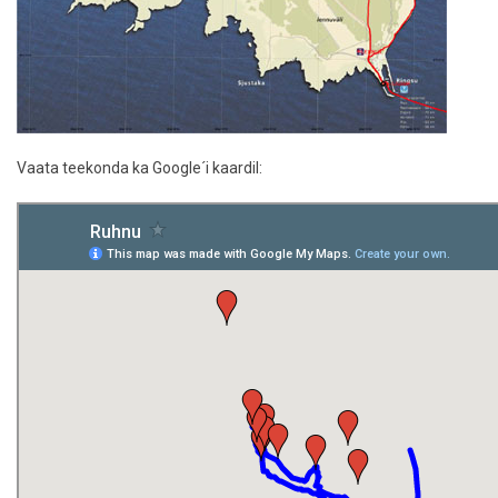
Vaata teekonda ka Google´i kaardil: