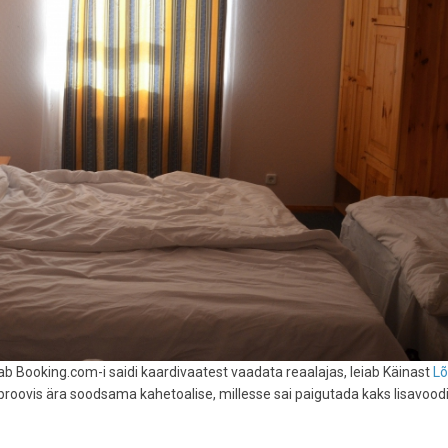
b Booking.com-i saidi kaardivaatest vaadata reaalajas, leiab Käinast
L
d proovis ära soodsama kahetoalise, millesse sai paigutada kaks lisavoodi