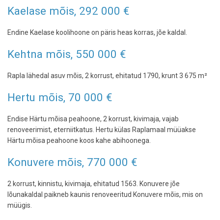
Kaelase mõis, 292 000 €
Endine Kaelase koolihoone on päris heas korras, jõe kaldal.
Kehtna mõis, 550 000 €
Rapla lähedal asuv mõis, 2 korrust, ehitatud 1790, krunt 3 675 m²
Hertu mõis, 70 000 €
Endise Härtu mõisa peahoone, 2 korrust, kivimaja, vajab
renoveerimist, eterniitkatus. Hertu külas Raplamaal müüakse
Härtu mõisa peahoone koos kahe abihoonega.
Konuvere mõis, 770 000 €
2 korrust, kinnistu, kivimaja, ehitatud 1563. Konuvere jõe
lõunakaldal paikneb kaunis renoveeritud Konuvere mõis, mis on
müügis.