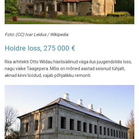
Foto: (CC) Ivar Leidus / Wikipedia
Holdre loss, 275 000 €
Riia arhitekti Otto Wildau hästisäilinud väga ilus juugendstiilis loss,
nagu väike Taagepera. Mõis on mõned aastad seisnud tühjalt,
aknad kinni löödud, vajab põhjalikku remonti.