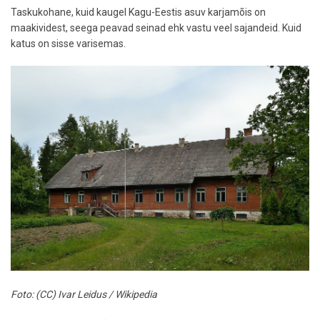
Taskukohane, kuid kaugel Kagu-Eestis asuv karjamõis on
maakividest, seega peavad seinad ehk vastu veel sajandeid. Kuid
katus on sisse varisemas.
Foto: (CC) Ivar Leidus / Wikipedia