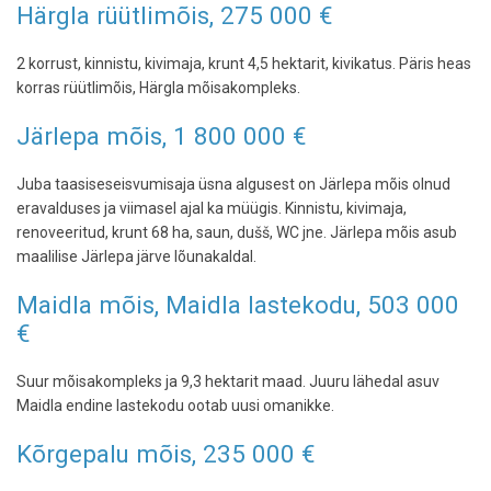
Härgla rüütlimõis, 275 000 €
2 korrust, kinnistu, kivimaja, krunt 4,5 hektarit, kivikatus. Päris heas
korras rüütlimõis, Härgla mõisakompleks.
Järlepa mõis, 1 800 000 €
Juba taasiseseisvumisaja üsna algusest on Järlepa mõis olnud
eravalduses ja viimasel ajal ka müügis. Kinnistu, kivimaja,
renoveeritud, krunt 68 ha, saun, dušš, WC jne. Järlepa mõis asub
maalilise Järlepa järve lõunakaldal.
Maidla mõis, Maidla lastekodu, 503 000
€
Suur mõisakompleks ja 9,3 hektarit maad. Juuru lähedal asuv
Maidla endine lastekodu ootab uusi omanikke.
Kõrgepalu mõis, 235 000 €