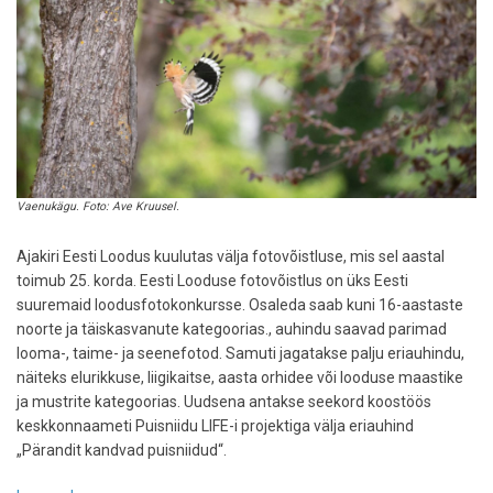
Vaenukägu. Foto: Ave Kruusel.
Ajakiri Eesti Loodus kuulutas välja fotovõistluse, mis sel aastal
toimub 25. korda. Eesti Looduse fotovõistlus on üks Eesti
suuremaid loodusfotokonkursse. Osaleda saab kuni 16-aastaste
noorte ja täiskasvanute kategoorias., auhindu saavad parimad
looma-, taime- ja seenefotod. Samuti jagatakse palju eriauhindu,
näiteks elurikkuse, liigikaitse, aasta orhidee või looduse maastike
ja mustrite kategoorias. Uudsena antakse seekord koostöös
keskkonnaameti Puisniidu LIFE-i projektiga välja eriauhind
„Pärandit kandvad puisniidud“.