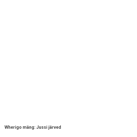
Wherigo mäng: Jussi järved