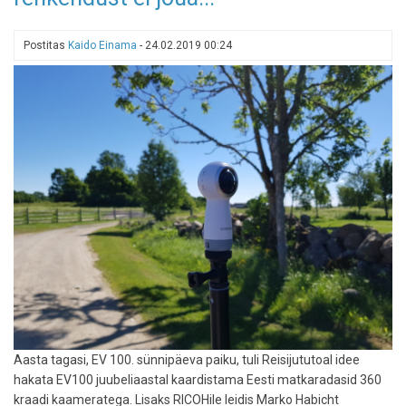
Postitas
Kaido Einama
-
24.02.2019 00:24
Aasta tagasi, EV 100. sünnipäeva paiku, tuli Reisijututoal idee
hakata EV100 juubeliaastal kaardistama Eesti matkaradasid 360
kraadi kaameratega. Lisaks RICOHile leidis Marko Habicht