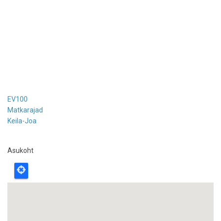
EV100
Matkarajad
Keila-Joa
Asukoht