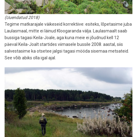
(Uuendatud 2018)
Tegime matkarajale väikeseid korrektiive: esiteks, lõpetasime juba
Laulasmaal, mitte ei läinud Kloogaranda välja. Laulasmaalt saab
bussiga tagasi Keila-Joale, aga kuna meie ei jõudnud kell 12
päeval Keila-Joalt startides viimasele bussile 2008. aastal, siis
salvestasime ka otsetee jalgsi tagasi mööda sisemaa metsateid.
See võib abiks olla igal ajal.