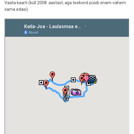
Vaata kaarti (küll 2008. aastast, aga teekond püsib enam-vähem
sama edasi):