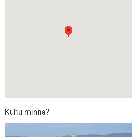
Kuhu minna?