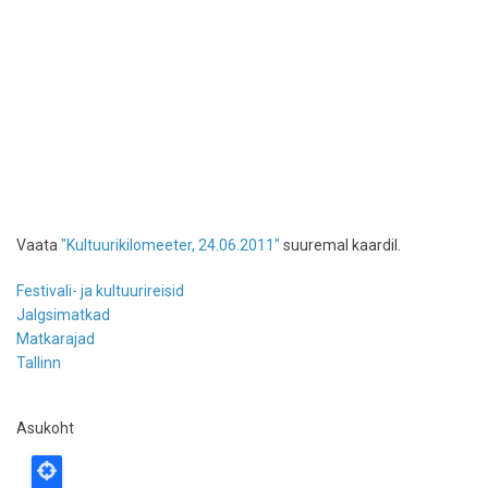
Vaata
"Kultuurikilomeeter, 24.06.2011"
suuremal kaardil.
Festivali- ja kultuurireisid
Jalgsimatkad
Matkarajad
Tallinn
Asukoht