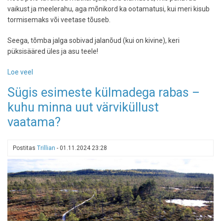
vaikust ja meelerahu, aga mõnikord ka ootamatusi, kui meri kisub
tormisemaks või veetase tõuseb.
Seega, tõmba jalga sobivad jalanõud (kui on kivine), keri
püksisääred üles ja asu teele!
Loe veel
-
Kõnni
Sügis esimeste külmadega rabas –
vete
kuhu minna uut värviküllust
peal:
kuhu
vaatama?
saarele
saab
Eestis
Postitas
Trillian
-
01.11.2024 23:28
lihtsalt
kohale
jalutada?