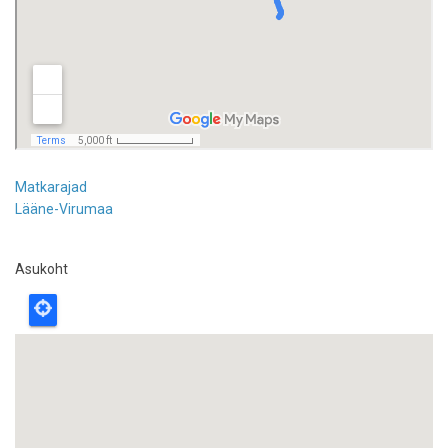
Matkarajad
Lääne-Virumaa
Asukoht