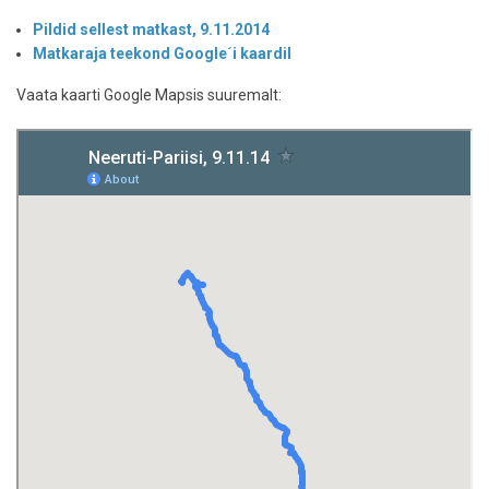
Pildid sellest matkast, 9.11.2014
Matkaraja teekond Google´i kaardil
Vaata kaarti Google Mapsis suuremalt: