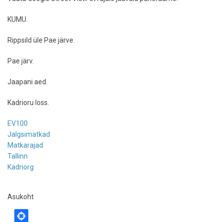
KUMU.
Rippsild üle Pae järve.
Pae järv.
Jaapani aed.
Kadrioru loss.
EV100
Jalgsimatkad
Matkarajad
Tallinn
Kadriorg
Asukoht