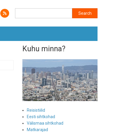
Search
Search
Kuhu minna?
Reisistiilid
Eesti sihtkohad
Välismaa sihtkohad
Matkarajad