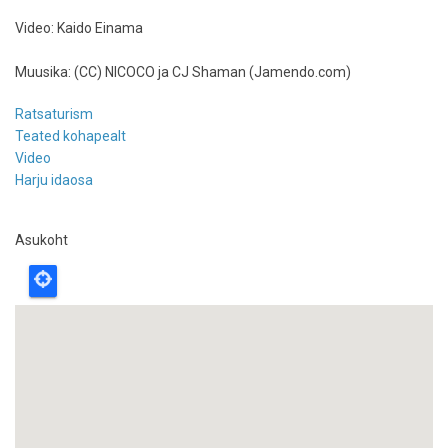
Video: Kaido Einama
Muusika: (CC) NICOCO ja CJ Shaman (Jamendo.com)
Ratsaturism
Teated kohapealt
Video
Harju idaosa
Asukoht