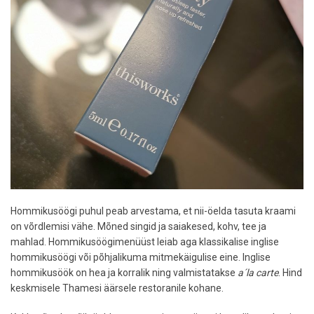
Hommikusöögi puhul peab arvestama, et nii-öelda tasuta kraami
on võrdlemisi vähe. Mõned singid ja saiakesed, kohv, tee ja
mahlad. Hommikusöögimenüüst leiab aga klassikalise inglise
hommikusöögi või põhjalikuma mitmekäigulise eine. Inglise
hommikusöök on hea ja korralik ning valmistatakse
a´la carte
. Hind
keskmisele Thamesi äärsele restoranile kohane.