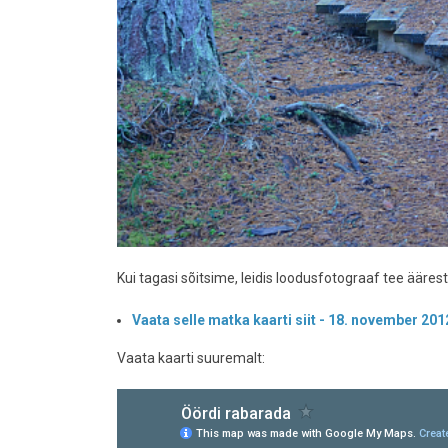
Kui tagasi sõitsime, leidis loodusfotograaf tee ääres
Vaata selle matka kaarti siit - 18. november 201
Vaata kaarti suuremalt: