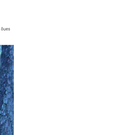
, õues