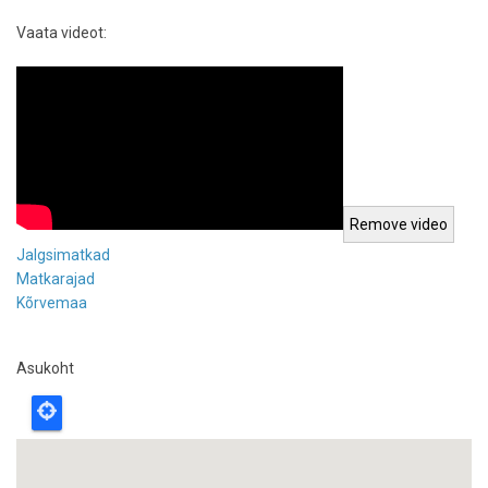
Vaata videot:
Jalgsimatkad
Matkarajad
Kõrvemaa
Asukoht