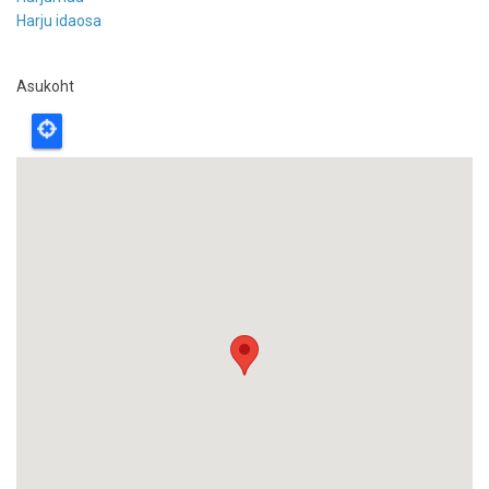
Harju idaosa
Asukoht