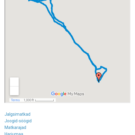
Jalgsimatkad
Joogid-söögid
Matkarajad
Harjumaa