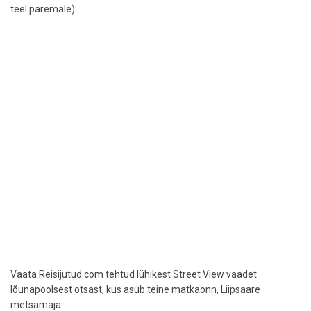
teel paremale):
Vaata Reisijutud.com tehtud lühikest Street View vaadet
lõunapoolsest otsast, kus asub teine matkaonn, Liipsaare
metsamaja: