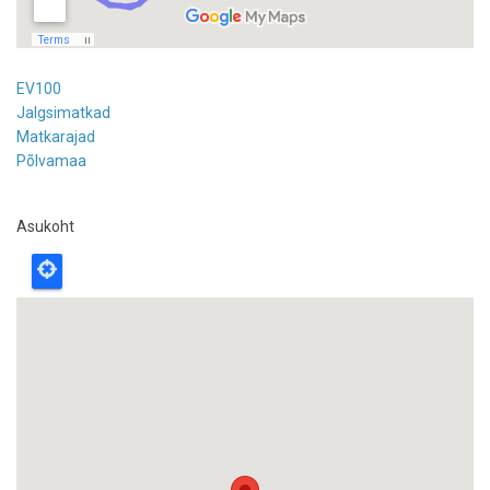
EV100
Jalgsimatkad
Matkarajad
Põlvamaa
Asukoht