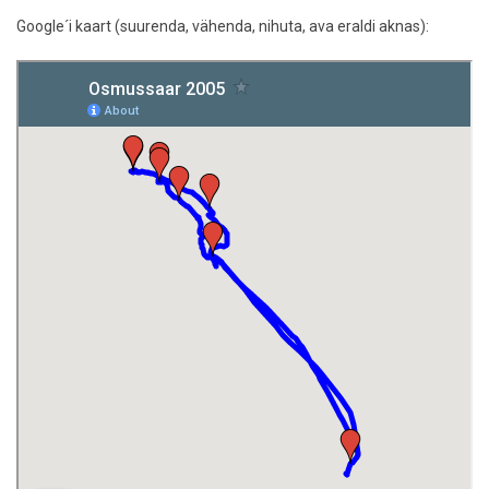
Google´i kaart (suurenda, vähenda, nihuta, ava eraldi aknas):