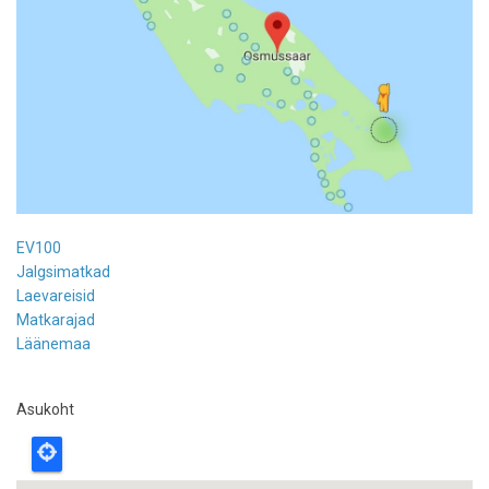
EV100
Jalgsimatkad
Laevareisid
Matkarajad
Läänemaa
Asukoht