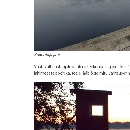
Kakerdaja järv.
Vastavalt aastaajale saab nii teekonna alguses kui lõ
jahimeeste poolt ka, teele jääb õige mitu varitsusonni 