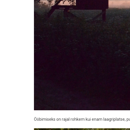
Ööbimiseks on rajal rohkem kui enam laagriplatse, 