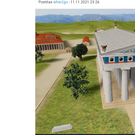
Postitas
wher2go
-
11.11.2021 23:26