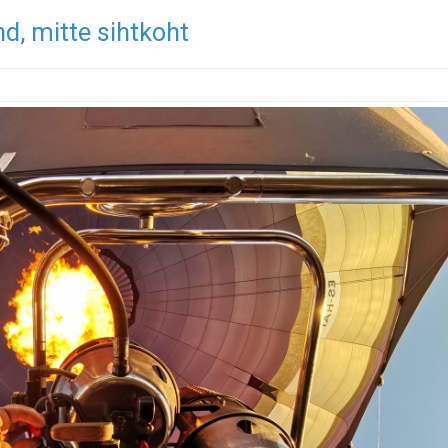
nd, mitte sihtkoht