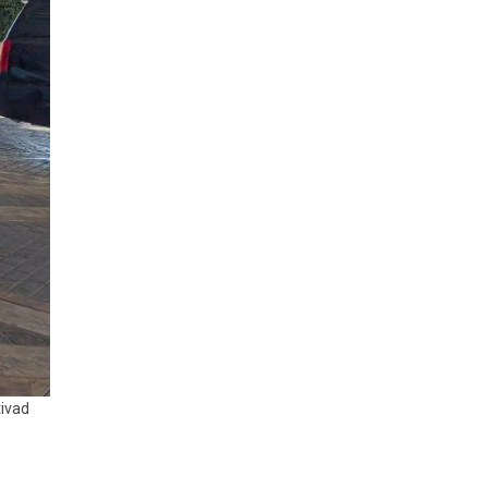
tivad