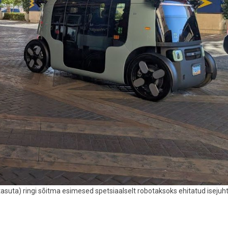
tasuta) ringi sõitma esimesed spetsiaalselt robotaksoks ehitatud isejuh