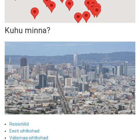
Kuhu minna?
Reisistiilid
Eesti sihtkohad
Välismaa sihtkohad